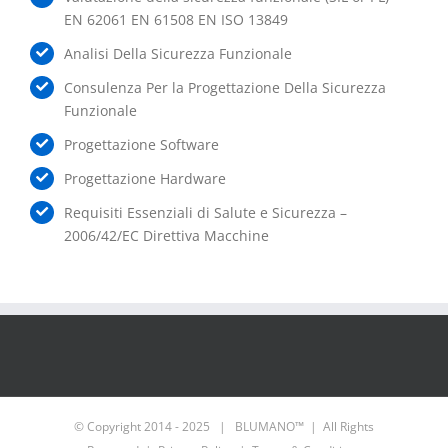
EN 62061 EN 61508 EN ISO 13849
Analisi Della Sicurezza Funzionale
Consulenza Per la Progettazione Della Sicurezza
Funzionale
Progettazione Software
Progettazione Hardware
Requisiti Essenziali di Salute e Sicurezza –
2006/42/EC Direttiva Macchine
© Copyright 2014 - 2025 | BLUMANO™ | All Rights