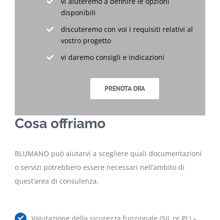
vi aiuteremo a definire le opzioni
disponibili
discuteremo con voi i requisiti relativi al
vostro progetto
vi daremo consigli e indicazioni
PRENOTA ORA
Cosa offriamo
BLUMANO può aiutarvi a scegliere quali documentazioni
o servizi potrebbero essere necessari nell’ambito di
quest’area di consulenza.
Valutazione della sicurezza funzionale (SIL or PL) –