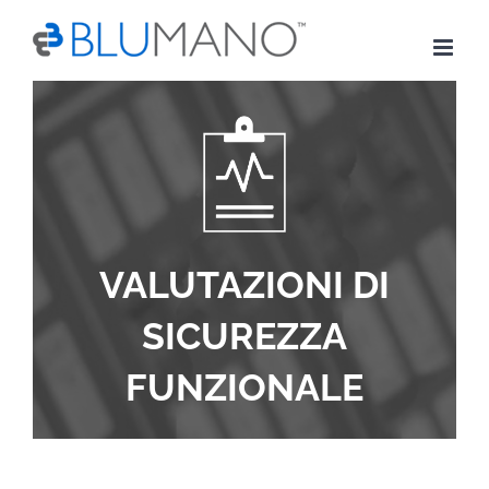
Skip
to
content
VALUTAZIONI DI
SICUREZZA
FUNZIONALE