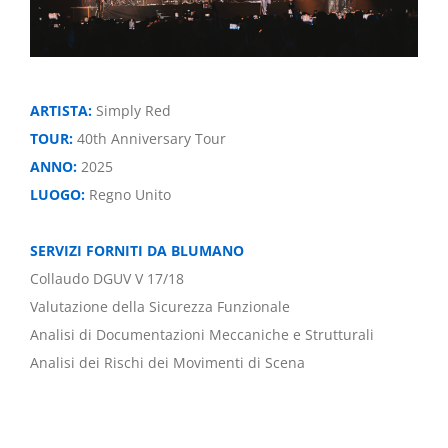
ARTISTA:
Simply Red
TOUR:
40th Anniversary Tour
ANNO:
2025
LUOGO:
Regno Unito
SERVIZI FORNITI DA BLUMANO
Collaudo DGUV V 17/18
Valutazione della Sicurezza Funzionale
Analisi di Documentazioni Meccaniche e Strutturali
Analisi dei Rischi dei Movimenti di Scena