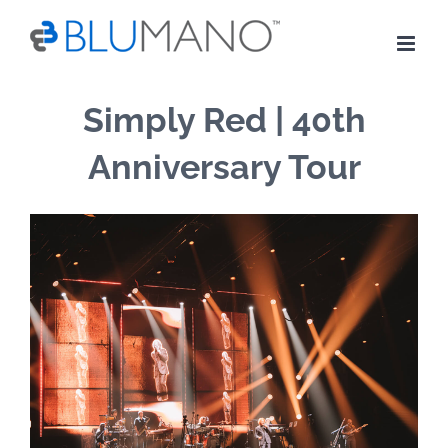
Skip
to
content
Simply Red | 40th
Anniversary Tour