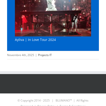
Ayliva | In Love Tour 2024
Novembre 4th, 2025
|
Projects IT
© Copyright 2014 - 2025 | BLUMANO™ | All Rights