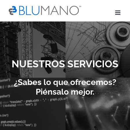
Skip
to
content
NUESTROS SERVICIOS
¿Sabes lo que ofrecemos?
Piénsalo mejor.