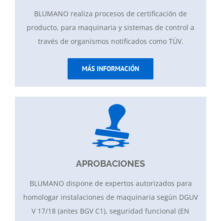
BLUMANO realiza procesos de certificación de
producto, para maquinaria y sistemas de control a
través de organismos notificados como TÜV.
MÁS INFORMACIÓN
APROBACIONES
BLUMANO dispone de expertos autorizados para
homologar instalaciones de maquinaria según DGUV
V 17/18 (antes BGV C1), seguridad funcional (EN