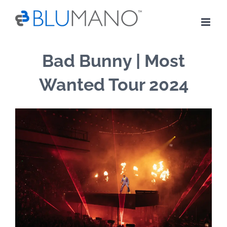
Skip
to
content
Bad Bunny | Most
Wanted Tour 2024