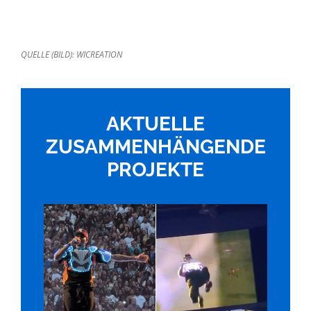
QUELLE (BILD): WICREATION
AKTUELLE
ZUSAMMENHÄNGENDE
PROJEKTE