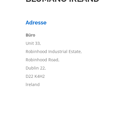
Adresse
Büro
Unit 33,
Robinhood Industrial Estate,
Robinhood Road,
Dublin 22,
D22 K4H2
lreland