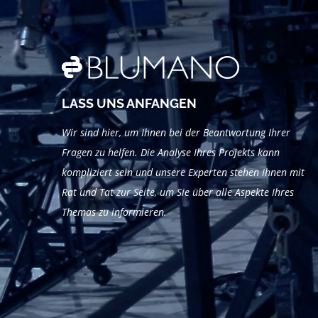
LASS UNS ANFANGEN
Wir sind hier, um Ihnen bei der Beantwortung Ihrer
Fragen zu helfen. Die Analyse Ihres Projekts kann
kompliziert sein und unsere Experten stehen Ihnen mit
Rat und Tat zur Seite, um Sie über alle Aspekte Ihres
Themas zu informieren.