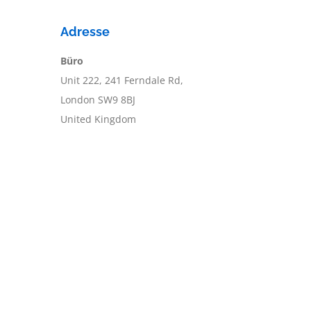
Adresse
Büro
Unit 222, 241 Ferndale Rd,
London SW9 8BJ
United Kingdom